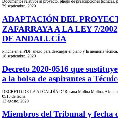
Documentos relativos al proyecto, pliego de prescripciones técnicas,
29 septiembre, 2020
ADAPTACIÓN DEL PROYECT
ZAFARRAYA A LA LEY 7/200
DE ANDALUCÍA
Pinche en el PDF anexo para descargar el plano y la memoria técnica, 
18 septiembre, 2020
Decreto 2020-0516 que sustituye 
a la bolsa de aspirantes a Técn
DECRETO DE LA ALCALDÍA Dª Rosana Molina Molina, Alcaldesa-Presid
0515 de fecha
13 agosto, 2020
Miembros del Tribunal y fecha d