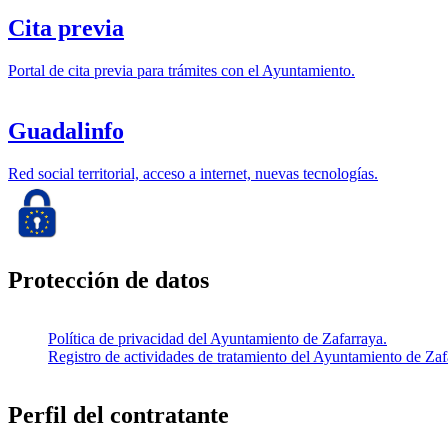
Cita previa
Portal de cita previa para trámites con el Ayuntamiento.
Guadalinfo
Red social territorial, acceso a internet, nuevas tecnologías.
Protección de datos
Política de privacidad del Ayuntamiento de Zafarraya.
Registro de actividades de tratamiento del Ayuntamiento de Zaf
Perfil del contratante