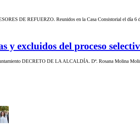
UERZO. Reunidos en la Casa Consistorial el día 6 de julio d
s y excluidos del proceso selectiv
 el Ayuntamiento DECRETO DE LA ALCALDÍA. Dª. Rosana Molina Molina