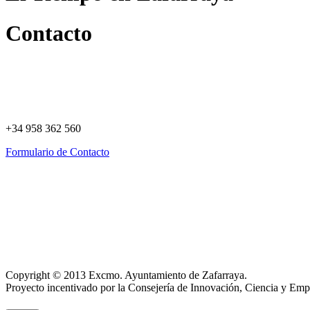
Contacto
+34 958 362 560
Formulario de Contacto
Política de Privacidad
Política de Cookies
Registro de actividades
Aviso Legal
Copyright © 2013 Excmo. Ayuntamiento de Zafarraya.
Proyecto incentivado por la Consejería de Innovación, Ciencia y Emp