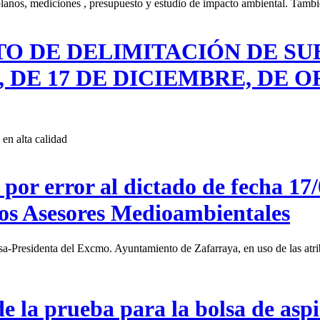
 planos, mediciones , presupuesto y estudio de impacto ambiental. Tamb
O DE DELIMITACIÓN DE SU
2, DE 17 DE DICIEMBRE, DE
en alta calidad
por error al dictado de fecha 17
icos Asesores Medioambientales
enta del Excmo. Ayuntamiento de Zafarraya, en uso de las atribuci
e la prueba para la bolsa de aspi