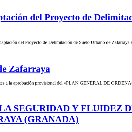
tación del Proyecto de Delimita
aptación del Proyecto de Delimitación de Suelo Urbano de Zafarraya a
de Zafarraya
correspondientes a la aprobación provisional del «PLAN GENE
A SEGURIDAD Y FLUIDEZ D
RAYA (GRANADA)