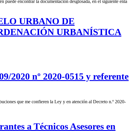
ién puede encontrar la documentación desglosada, en el siguiente enla
ELO URBANO DE
 ORDENACIÓN URBANÍSTICA
/09/2020 nº 2020-0515 y referente
ones que me confieren la Ley y en atención al Decreto n.º 2020-
rantes a Técnicos Asesores en