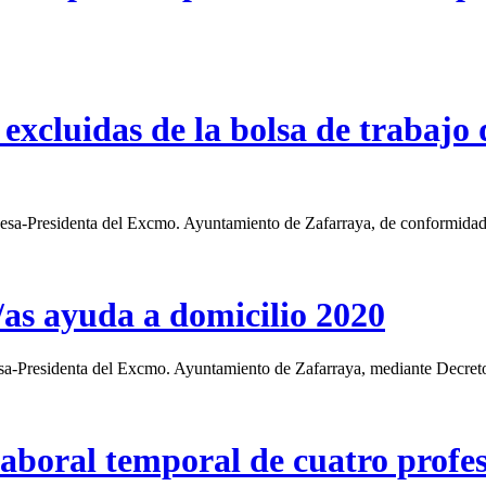
 excluidas de la bolsa de trabajo 
sidenta del Excmo. Ayuntamiento de Zafarraya, de conformidad con 
/as ayuda a domicilio 2020
denta del Excmo. Ayuntamiento de Zafarraya, mediante Decreto de 1
aboral temporal de cuatro profeso