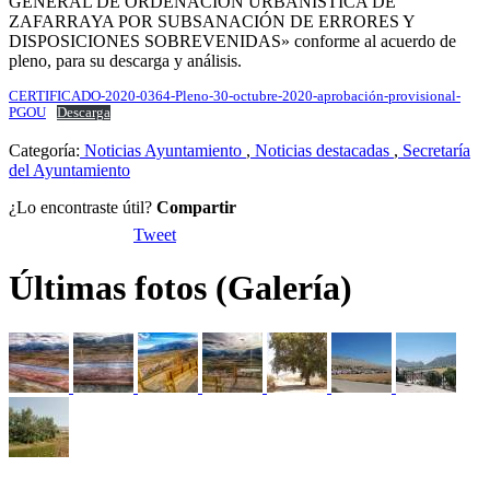
GENERAL DE ORDENACIÓN URBANÍSTICA DE
ZAFARRAYA POR SUBSANACIÓN DE ERRORES Y
DISPOSICIONES SOBREVENIDAS» conforme al acuerdo de
pleno, para su descarga y análisis.
CERTIFICADO-2020-0364-Pleno-30-octubre-2020-aprobación-provisional-
PGOU
Descarga
Categoría:
Noticias Ayuntamiento
,
Noticias destacadas
,
Secretaría
del Ayuntamiento
¿Lo encontraste útil?
Compartir
Tweet
Últimas fotos (Galería)