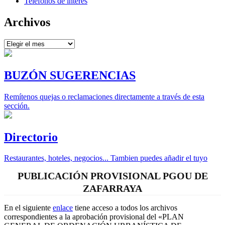
Teléfonos de interés
Archivos
Archivos
BUZÓN SUGERENCIAS
Remítenos quejas o reclamaciones directamente a través de esta
sección.
Directorio
Restaurantes, hoteles, negocios... Tambien puedes añadir el tuyo
PUBLICACIÓN PROVISIONAL PGOU DE
ZAFARRAYA
En el siguiente
enlace
tiene acceso a todos los archivos
correspondientes a la aprobación provisional del «PLAN