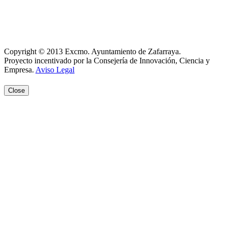
Política de Cookies
Registro de actividades
Aviso Legal
Copyright © 2013 Excmo. Ayuntamiento de Zafarraya.
Proyecto incentivado por la Consejería de Innovación, Ciencia y
Empresa.
Aviso Legal
Close