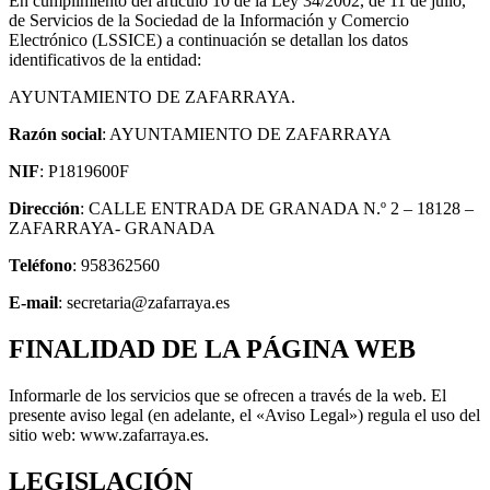
En cumplimiento del artículo 10 de la Ley 34/2002, de 11 de julio,
de Servicios de la Sociedad de la Información y Comercio
Electrónico (LSSICE) a continuación se detallan los datos
identificativos de la entidad:
AYUNTAMIENTO DE ZAFARRAYA.
Razón social
: AYUNTAMIENTO DE ZAFARRAYA
NIF
: P1819600F
Dirección
: CALLE ENTRADA DE GRANADA N.º 2 – 18128 –
ZAFARRAYA- GRANADA
Teléfono
: 958362560
E-mail
: secretaria@zafarraya.es
FINALIDAD DE LA PÁGINA WEB
Informarle de los servicios que se ofrecen a través de la web. El
presente aviso legal (en adelante, el «Aviso Legal») regula el uso del
sitio web: www.zafarraya.es.
LEGISLACIÓN