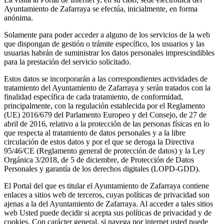
Ayuntamiento de Zafarraya se efectúa, inicialmente, en forma
anónima.
Solamente para poder acceder a alguno de los servicios de la web
que dispongan de gestión o trámite específico, los usuarios y las
usuarias habrán de suministrar los datos personales imprescindibles
para la prestación del servicio solicitado.
Estos datos se incorporarán a las correspondientes actividades de
tratamiento del Ayuntamiento de Zafarraya y serán tratados con la
finalidad específica de cada tratamiento, de conformidad,
principalmente, con la regulación establecida por el Reglamento
(UE) 2016/679 del Parlamento Europeo y del Consejo, de 27 de
abril de 2016, relativo a la protección de las personas físicas en lo
que respecta al tratamiento de datos personales y a la libre
circulación de estos datos y por el que se deroga la Directiva
95/46/CE (Reglamento general de protección de datos) y la Ley
Orgánica 3/2018, de 5 de diciembre, de Protección de Datos
Personales y garantía de los derechos digitales (LOPD-GDD).
El Portal del que es titular el Ayuntamiento de Zafarraya contiene
enlaces a sitios web de terceros, cuyas políticas de privacidad son
ajenas a la del Ayuntamiento de Zafarraya. Al acceder a tales sitios
web Usted puede decidir si acepta sus políticas de privacidad y de
cookies. Con carácter general, si navega por internet usted puede