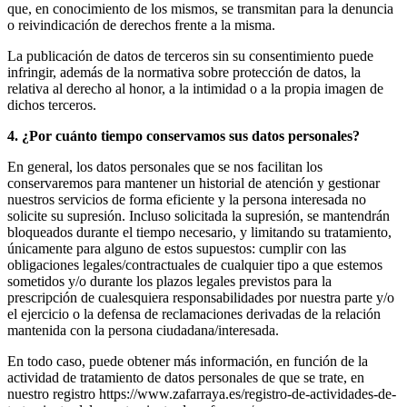
que, en conocimiento de los mismos, se transmitan para la denuncia
o reivindicación de derechos frente a la misma.
La publicación de datos de terceros sin su consentimiento puede
infringir, además de la normativa sobre protección de datos, la
relativa al derecho al honor, a la intimidad o a la propia imagen de
dichos terceros.
4. ¿Por cuánto tiempo conservamos sus datos personales?
En general, los datos personales que se nos facilitan los
conservaremos para mantener un historial de atención y gestionar
nuestros servicios de forma eficiente y la persona interesada no
solicite su supresión. Incluso solicitada la supresión, se mantendrán
bloqueados durante el tiempo necesario, y limitando su tratamiento,
únicamente para alguno de estos supuestos: cumplir con las
obligaciones legales/contractuales de cualquier tipo a que estemos
sometidos y/o durante los plazos legales previstos para la
prescripción de cualesquiera responsabilidades por nuestra parte y/o
el ejercicio o la defensa de reclamaciones derivadas de la relación
mantenida con la persona ciudadana/interesada.
En todo caso, puede obtener más información, en función de la
actividad de tratamiento de datos personales de que se trate, en
nuestro registro https://www.zafarraya.es/registro-de-actividades-de-