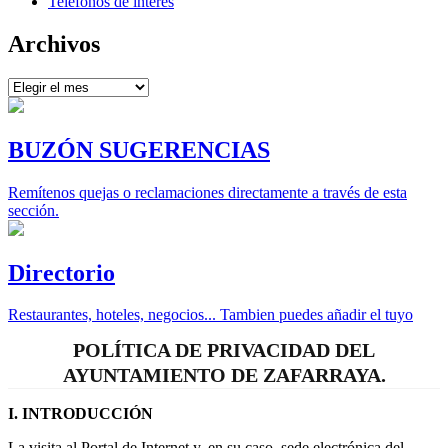
Teléfonos de interés
Archivos
Archivos
BUZÓN SUGERENCIAS
Remítenos quejas o reclamaciones directamente a través de esta
sección.
Directorio
Restaurantes, hoteles, negocios... Tambien puedes añadir el tuyo
POLÍTICA DE PRIVACIDAD DEL
AYUNTAMIENTO DE ZAFARRAYA.
I. INTRODUCCIÓN
La visita al Portal de Internet y, en su caso, sede electrónica del