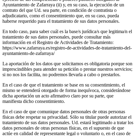
Ayuntamiento de Zafarraya (ii) y, en su caso, la ejecución de un
contrato del que Ud. sea parte, en condición de contratista o
adjudicatario, como el consentimiento que, en su caso, pueda
haberse requerido para el tratamiento de sus datos personales.
En todo caso, para saber cuál es la base/s jurídica/s que legitima/n el
tratamiento de sus datos personales, puede consultar más
información en el Registro de Actividades de Tratamiento:
https://www.zafarraya.es/registro-de-actividades-de-tratamiento-del-
ayuntamiento-de-zafarraya/
La aportación de los datos que solicitamos es obligatoria porque son
imprescindibles para atender su petición o prestar nuestros servicios;
si no nos los facilita, no podremos llevarla a cabo o prestarlos.
En el caso de que el tratamiento se base en su consentimiento, el
mismo se entenderá otorgado de forma inequívoca, considerándose
dicha aportación un acto afirmativo claro por su parte, que
manifiesta dicho consentimiento.
En el caso de que comunique datos personales de otras personas
físicas debe respetar su privacidad. Sólo su titular puede autorizar el
tratamiento de sus datos personales. Ud. estará legitimado a tratar los
datos personales de otras personas físicas, en el supuesto de que
actúe en calidad de representante legal o voluntario o, en el caso de