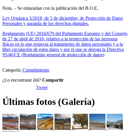
Nota. – Se enlazarían con la publicación del B.O.E.
Ley Orgánica 3/2018, de 5 de diciembre, de Protección de Datos
Personales y garantía de los derechos digitales.
Reglamento (UE) 2016/679 del Parlamento Europeo y del Consejo,
de 27 de abril de 2016, relativo a la protección de las personas
físicas en lo que respecta al tratamiento de datos personales y a la
libre circulación de estos datos y por el que se deroga la Directiva
95/46/CE (Reglamento general de protección de datos)
Categoría:
Cumplimiento
¿Lo encontraste útil?
Compartir
Tweet
Últimas fotos (Galería)