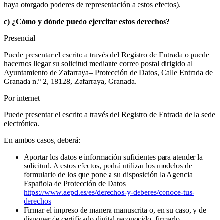
haya otorgado poderes de representación a estos efectos).
c) ¿Cómo y dónde puedo ejercitar estos derechos?
Presencial
Puede presentar el escrito a través del Registro de Entrada o puede
hacernos llegar su solicitud mediante correo postal dirigido al
Ayuntamiento de Zafarraya– Protección de Datos, Calle Entrada de
Granada n.º 2, 18128, Zafarraya, Granada.
Por internet
Puede presentar el escrito a través del Registro de Entrada de la sede
electrónica.
En ambos casos, deberá:
Aportar los datos e información suficientes para atender la
solicitud. A estos efectos, podrá utilizar los modelos de
formulario de los que pone a su disposición la Agencia
Española de Protección de Datos
https://www.aepd.es/es/derechos-y-deberes/conoce-tus-
derechos
Firmar el impreso de manera manuscrita o, en su caso, y de
disponer de certificado digital reconocido, firmarlo