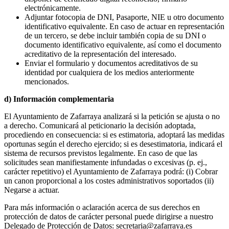
electrónicamente.
Adjuntar fotocopia de DNI, Pasaporte, NIE u otro documento
identificativo equivalente. En caso de actuar en representación
de un tercero, se debe incluir también copia de su DNI o
documento identificativo equivalente, así como el documento
acreditativo de la representación del interesado.
Enviar el formulario y documentos acreditativos de su
identidad por cualquiera de los medios anteriormente
mencionados.
d) Información complementaria
El Ayuntamiento de Zafarraya analizará si la petición se ajusta o no
a derecho. Comunicará al peticionario la decisión adoptada,
procediendo en consecuencia: si es estimatoria, adoptará las medidas
oportunas según el derecho ejercido; si es desestimatoria, indicará el
sistema de recursos previstos legalmente. En caso de que las
solicitudes sean manifiestamente infundadas o excesivas (p. ej.,
carácter repetitivo) el Ayuntamiento de Zafarraya podrá: (i) Cobrar
un canon proporcional a los costes administrativos soportados (ii)
Negarse a actuar.
Para más información o aclaración acerca de sus derechos en
protección de datos de carácter personal puede dirigirse a nuestro
Delegado de Protección de Datos: secretaria@zafarraya.es