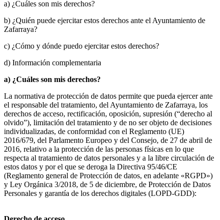
a) ¿Cuáles son mis derechos?
b) ¿Quién puede ejercitar estos derechos ante el Ayuntamiento de
Zafarraya?
c) ¿Cómo y dónde puedo ejercitar estos derechos?
d) Información complementaria
a) ¿Cuáles son mis derechos?
La normativa de protección de datos permite que pueda ejercer ante
el responsable del tratamiento, del Ayuntamiento de Zafarraya, los
derechos de acceso, rectificación, oposición, supresión (“derecho al
olvido”), limitación del tratamiento y de no ser objeto de decisiones
individualizadas, de conformidad con el Reglamento (UE)
2016/679, del Parlamento Europeo y del Consejo, de 27 de abril de
2016, relativo a la protección de las personas físicas en lo que
respecta al tratamiento de datos personales y a la libre circulación de
estos datos y por el que se deroga la Directiva 95/46/CE
(Reglamento general de Protección de datos, en adelante «RGPD»)
y Ley Orgánica 3/2018, de 5 de diciembre, de Protección de Datos
Personales y garantía de los derechos digitales (LOPD-GDD):
Derecho de acceso