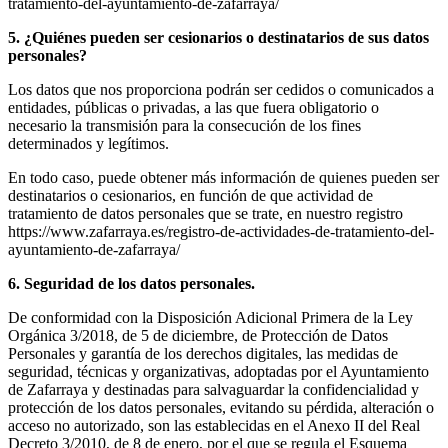
tratamiento-del-ayuntamiento-de-zafarraya/
5. ¿Quiénes pueden ser cesionarios o destinatarios de sus datos
personales?
Los datos que nos proporciona podrán ser cedidos o comunicados a
entidades, públicas o privadas, a las que fuera obligatorio o
necesario la transmisión para la consecución de los fines
determinados y legítimos.
En todo caso, puede obtener más información de quienes pueden ser
destinatarios o cesionarios, en función de que actividad de
tratamiento de datos personales que se trate, en nuestro registro
https://www.zafarraya.es/registro-de-actividades-de-tratamiento-del-
ayuntamiento-de-zafarraya/
6. Seguridad de los datos personales.
De conformidad con la Disposición Adicional Primera de la Ley
Orgánica 3/2018, de 5 de diciembre, de Protección de Datos
Personales y garantía de los derechos digitales, las medidas de
seguridad, técnicas y organizativas, adoptadas por el Ayuntamiento
de Zafarraya y destinadas para salvaguardar la confidencialidad y
protección de los datos personales, evitando su pérdida, alteración o
acceso no autorizado, son las establecidas en el Anexo II del Real
Decreto 3/2010, de 8 de enero, por el que se regula el Esquema