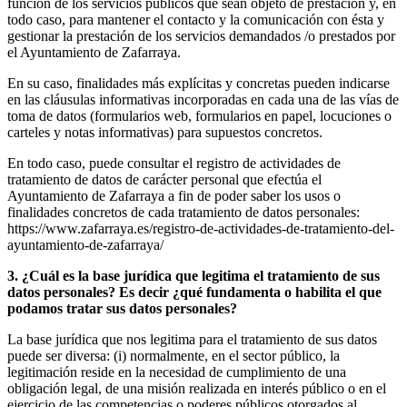
función de los servicios públicos que sean objeto de prestación y, en
todo caso, para mantener el contacto y la comunicación con ésta y
gestionar la prestación de los servicios demandados /o prestados por
el Ayuntamiento de Zafarraya.
En su caso, finalidades más explícitas y concretas pueden indicarse
en las cláusulas informativas incorporadas en cada una de las vías de
toma de datos (formularios web, formularios en papel, locuciones o
carteles y notas informativas) para supuestos concretos.
En todo caso, puede consultar el registro de actividades de
tratamiento de datos de carácter personal que efectúa el
Ayuntamiento de Zafarraya a fin de poder saber los usos o
finalidades concretos de cada tratamiento de datos personales:
https://www.zafarraya.es/registro-de-actividades-de-tratamiento-del-
ayuntamiento-de-zafarraya/
3. ¿Cuál es la base jurídica que legitima el tratamiento de sus
datos personales? Es decir ¿qué fundamenta o habilita el que
podamos tratar sus datos personales?
La base jurídica que nos legitima para el tratamiento de sus datos
puede ser diversa: (i) normalmente, en el sector público, la
legitimación reside en la necesidad de cumplimiento de una
obligación legal, de una misión realizada en interés público o en el
ejercicio de las competencias o poderes públicos otorgados al