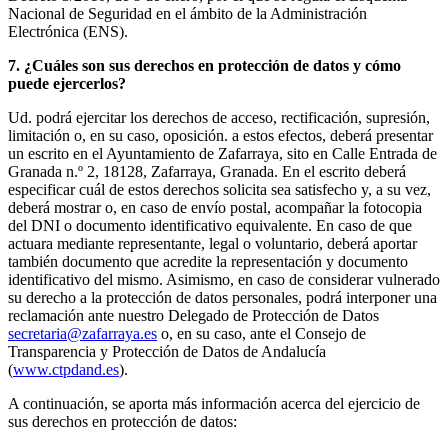
Nacional de Seguridad en el ámbito de la Administración
Electrónica (ENS).
7. ¿Cuáles son sus derechos en protección de datos y cómo
puede ejercerlos?
Ud. podrá ejercitar los derechos de acceso, rectificación, supresión,
limitación o, en su caso, oposición. a estos efectos, deberá presentar
un escrito en el Ayuntamiento de Zafarraya, sito en Calle Entrada de
Granada n.º 2, 18128, Zafarraya, Granada. En el escrito deberá
especificar cuál de estos derechos solicita sea satisfecho y, a su vez,
deberá mostrar o, en caso de envío postal, acompañar la fotocopia
del DNI o documento identificativo equivalente. En caso de que
actuara mediante representante, legal o voluntario, deberá aportar
también documento que acredite la representación y documento
identificativo del mismo. Asimismo, en caso de considerar vulnerado
su derecho a la protección de datos personales, podrá interponer una
reclamación ante nuestro Delegado de Protección de Datos
secretaria@zafarraya.es
o, en su caso, ante el Consejo de
Transparencia y Protección de Datos de Andalucía
(
www.ctpdand.es
).
A continuación, se aporta más información acerca del ejercicio de
sus derechos en protección de datos: