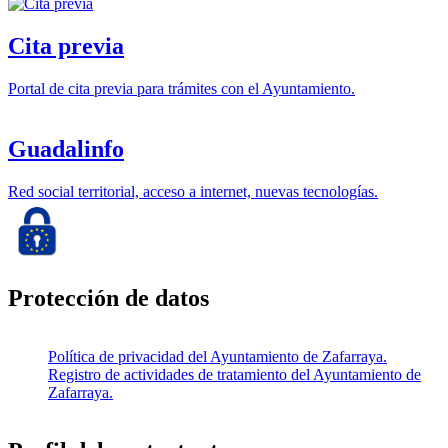
Cita previa
Portal de cita previa para trámites con el Ayuntamiento.
Guadalinfo
Red social territorial, acceso a internet, nuevas tecnologías.
Protección de datos
Política de privacidad del Ayuntamiento de Zafarraya.
Registro de actividades de tratamiento del Ayuntamiento de
Zafarraya.