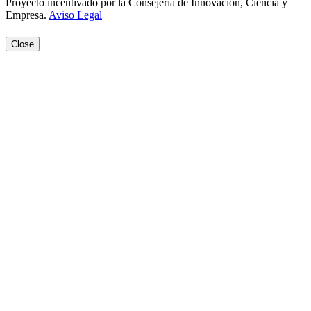
Proyecto incentivado por la Consejería de Innovación, Ciencia y
Empresa.
Aviso Legal
Close