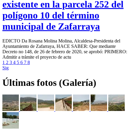
existente en la parcela 252 del
polígono 10 del término
municipal de Zafarraya
EDICTO Da Rosana Molina Molina, Alcaldesa-Presidenta del
Ayuntamiento de Zafarraya, HACE SABER: Que mediante
Decreto no 148, de 26 de febrero de 2020, se aprobó: PRIMERO:
Admitir a trámite el proyecto de actu
1
2
3
4
5
6
7
8
Sig
Últimas fotos (Galería)