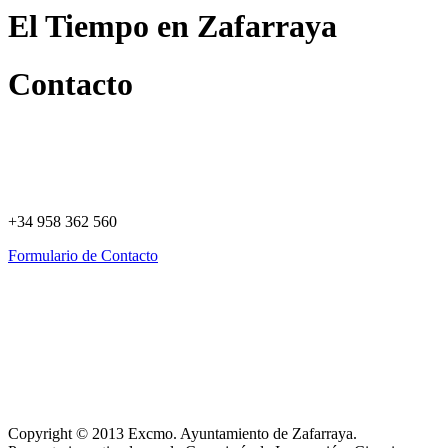
El Tiempo en Zafarraya
Contacto
+34 958 362 560
Formulario de Contacto
Política de Privacidad
Política de Cookies
Registro de actividades
Aviso Legal
Copyright © 2013 Excmo. Ayuntamiento de Zafarraya.