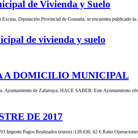
icipal de Vivienda y Suelo
la Excma. Diputación Provincial de Granada, se encuentra publicado la 
cipal de vivienda y suelo
 A DOMICILIO MUNICIPAL
Ayuntamiento de Zafarraya, HACE SABER: Este Ayuntamiento ofrece a 
TRE DE 2017
93 Importe Pagos Realizados (euros) :128.630, 62 € Ratio Operaciones 