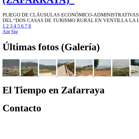
PLIEGO DE CLÁUSULAS ECONÓMICO-ADMINISTRATIVAS 
DEL “DOS CASAS DE TURISMO RURAL EN VENTILLA LA 
1
2
3
4
5
6
7
8
Ant
Sig
Últimas fotos (Galería)
El Tiempo en Zafarraya
Contacto