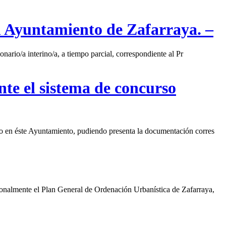
el Ayuntamiento de Zafarraya. –
nario/a interino/a, a tiempo parcial, correspondiente al Pr
nte el sistema de concurso
atro en éste Ayuntamiento, pudiendo presenta la documentación corres
ionalmente el Plan General de Ordenación Urbanística de Zafarraya,