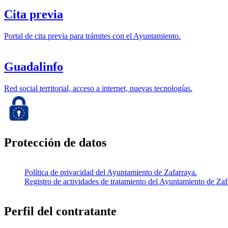
Cita previa
Portal de cita previa para trámites con el Ayuntamiento.
Guadalinfo
Red social territorial, acceso a internet, nuevas tecnologías.
Protección de datos
Política de privacidad del Ayuntamiento de Zafarraya.
Registro de actividades de tratamiento del Ayuntamiento de Zaf
Perfil del contratante