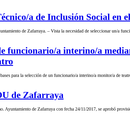
Técnico/a de Inclusión Social en 
untamiento de Zafarraya. – Vista la necesidad de seleccionar un/a funcio
e funcionario/a interino/a media
atro
bases para la selección de un funcionario/a interino/a monitor/a de te
OU de Zafarraya
mo. Ayuntamiento de Zafarraya con fecha 24/11/2017, se aprobó provis