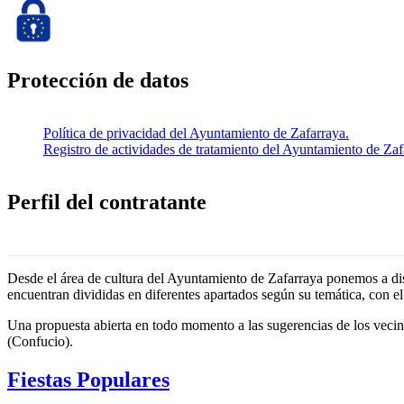
Protección de datos
Política de privacidad del Ayuntamiento de Zafarraya.
Registro de actividades de tratamiento del Ayuntamiento de Zaf
Perfil del contratante
Desde el área de cultura del Ayuntamiento de Zafarraya ponemos a dispo
encuentran divididas en diferentes apartados según su temática, con el
Una propuesta abierta en todo momento a las sugerencias de los vecino
(Confucio).
Fiestas Populares