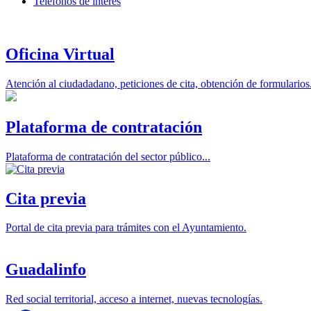
Teléfonos de interés
Oficina Virtual
Atención al ciudadadano, peticiones de cita, obtención de formularios.
Plataforma de contratación
Plataforma de contratación del sector público...
Cita previa
Portal de cita previa para trámites con el Ayuntamiento.
Guadalinfo
Red social territorial, acceso a internet, nuevas tecnologías.