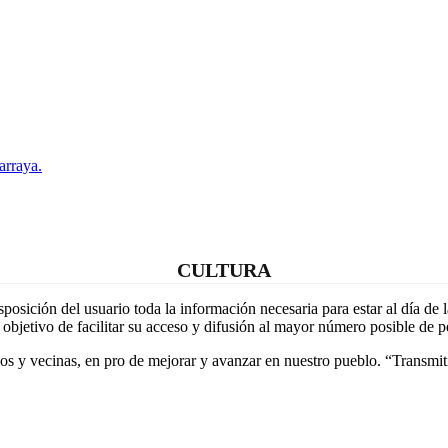
arraya.
CULTURA
sición del usuario toda la información necesaria para estar al día de l
 objetivo de facilitar su acceso y difusión al mayor número posible de p
s y vecinas, en pro de mejorar y avanzar en nuestro pueblo. “Transmitid 