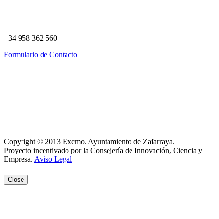
+34 958 362 560
Formulario de Contacto
Política de Privacidad
Política de Cookies
Registro de actividades
Aviso Legal
Copyright © 2013 Excmo. Ayuntamiento de Zafarraya.
Proyecto incentivado por la Consejería de Innovación, Ciencia y
Empresa.
Aviso Legal
Close