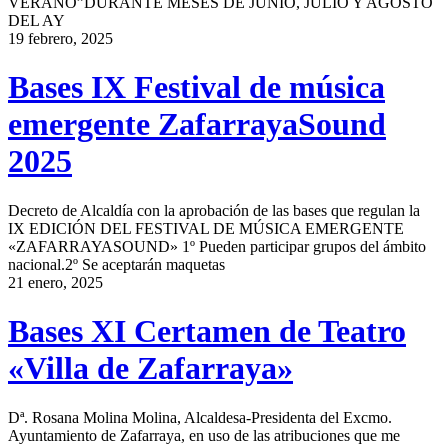
VERANO”DURANTE MESES DE JUNIO, JULIO Y AGOSTO
DEL AY
19 febrero, 2025
Bases IX Festival de música
emergente ZafarrayaSound
2025
Decreto de Alcaldía con la aprobación de las bases que regulan la
IX EDICIÓN DEL FESTIVAL DE MÚSICA EMERGENTE
«ZAFARRAYASOUND» 1º Pueden participar grupos del ámbito
nacional.2º Se aceptarán maquetas
21 enero, 2025
Bases XI Certamen de Teatro
«Villa de Zafarraya»
Dª. Rosana Molina Molina, Alcaldesa-Presidenta del Excmo.
Ayuntamiento de Zafarraya, en uso de las atribuciones que me