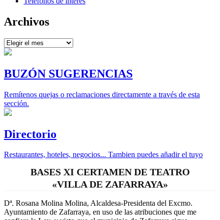
Teléfonos de interés
Archivos
Archivos
BUZÓN SUGERENCIAS
Remítenos quejas o reclamaciones directamente a través de esta
sección.
Directorio
Restaurantes, hoteles, negocios... Tambien puedes añadir el tuyo
BASES XI CERTAMEN DE TEATRO
«VILLA DE ZAFARRAYA»
Dª. Rosana Molina Molina, Alcaldesa-Presidenta del Excmo.
Ayuntamiento de Zafarraya, en uso de las atribuciones que me