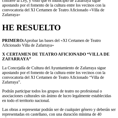
confiere la Ley, y visto que el municipio de Zafarraya sigue
apostando por el fomento de la cultura entre los vecinos con la
convocatoria del XI Certamen de Teatro Aficionado «Villa de
Zafarraya»
HE RESUELTO
PRIMERO:
Aprobar las bases del «XI Certamen de Teatro
Aficionado Villa de Zafarraya»
X CERTAMEN DE TEATRO AFICIONADO “VILLA DE
ZAFARRAYA”
La Concejalía de Cultura del Ayuntamiento de Zafarraya sigue
apostando por el fomento de la cultura entre los vecinos con la
convocatoria del XI Certamen de Teatro Aficionado “Villa de
Zafarraya”.
Podrán participar todos los grupos de teatro no profesional o
asociaciones culturales sin ánimo de lucro legalmente establecidas
en todo el territorio nacional.
Las obras a representar podrán ser de cualquier género y deberán ser
representadas en castellano, con una duración mínima de 40