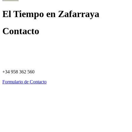
El Tiempo en Zafarraya
Contacto
+34 958 362 560
Formulario de Contacto
Política de Privacidad
Política de Cookies
Registro de actividades
Aviso Legal