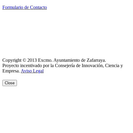
Formulario de Contacto
Política de Privacidad
Política de Cookies
Registro de actividades
Aviso Legal
Copyright © 2013 Excmo. Ayuntamiento de Zafarraya.
Proyecto incentivado por la Consejería de Innovación, Ciencia y
Empresa.
Aviso Legal
Close