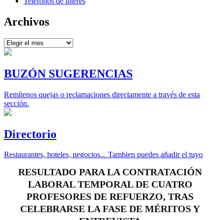
Teléfonos de interés
Archivos
Archivos
BUZÓN SUGERENCIAS
Remítenos quejas o reclamaciones directamente a través de esta
sección.
Directorio
Restaurantes, hoteles, negocios... Tambien puedes añadir el tuyo
RESULTADO PARA LA CONTRATACIÓN
LABORAL TEMPORAL DE CUATRO
PROFESORES DE REFUERZO, TRAS
CELEBRARSE LA FASE DE MÉRITOS Y