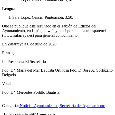
Lengua
Sara López García. Puntuación: 3,50.
Que se publique este resultado en el Tablón de Edictos del
Ayuntamiento, en la página web y en el portal de la transparencia
(www.zafarraya.es) para general conocimiento.
En Zafarraya a 6 de julio de 2020
Firmas,
La Presidenta El Secretario
Fdo. Dª. María del Mar Bautista Ortigosa Fdo. D. José A. Sorlózano
Delgado.
Vocal
Fdo. Dª. Mercedes Portillo Bautista.
Categoría:
Noticias Ayuntamiento
,
Secretaría del Ayuntamiento
¿Lo encontraste útil?
Compartir