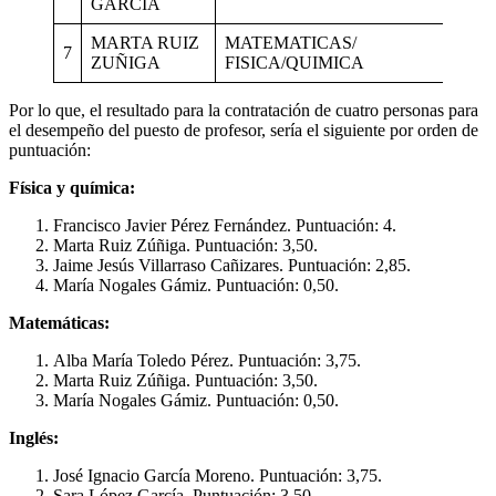
GARCIA
MARTA RUIZ
MATEMATICAS/
7
ZUÑIGA
FISICA/QUIMICA
Por lo que, el resultado para la contratación de cuatro personas para
el desempeño del puesto de profesor, sería el siguiente por orden de
puntuación:
Física y química:
Francisco Javier Pérez Fernández. Puntuación: 4.
Marta Ruiz Zúñiga. Puntuación: 3,50.
Jaime Jesús Villarraso Cañizares. Puntuación: 2,85.
María Nogales Gámiz. Puntuación: 0,50.
Matemáticas:
Alba María Toledo Pérez. Puntuación: 3,75.
Marta Ruiz Zúñiga. Puntuación: 3,50.
María Nogales Gámiz. Puntuación: 0,50.
Inglés:
José Ignacio García Moreno. Puntuación: 3,75.
Sara López García. Puntuación: 3,50.