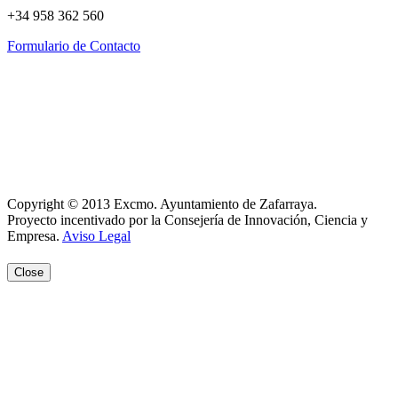
+34 958 362 560
Formulario de Contacto
Política de Privacidad
Política de Cookies
Registro de actividades
Aviso Legal
Copyright © 2013 Excmo. Ayuntamiento de Zafarraya.
Proyecto incentivado por la Consejería de Innovación, Ciencia y
Empresa.
Aviso Legal
Close