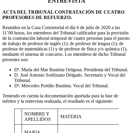
ENTREVISTA
ACTA DEL TRIBUNAL CONTRATACIÓN DE CUATRO
PROFESORES DE REFUERZO
.
Reunidos en la Casa Consistorial el día 6 de julio de 2020 a las
11’00 horas, los miembros del Tribunal calificador para la provisión
de la contratación laboral temporal de cuatro personas para el puesto
de trabajo de profesor de inglés (1); de profesor de lengua (1); de
profesor de matemáticas (1) y de profesor de física y/o química (1),
mediante el sistema de concurso. Los miembros de dicho Tribunal
presentes son:
Dª. María del Mar Bautista Ortigosa. Presidenta del Tribunal.
D. José Antonio Sorlózano Delgado. Secretario y Vocal del
Tribunal.
Dª. Mercedes Portillo Bautista. Vocal del Tribunal.
Teniendo en cuenta la documentación aportada para la fase de
méritos y la entrevista realizada, el resultado es el siguiente:
NOMBRE Y
MATERIA
APELLIDOS
MARIA