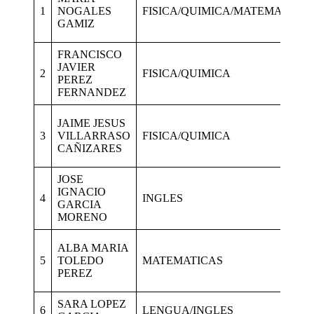
1
NOGALES
FISICA/QUIMICA/MATEMATICAS
GAMIZ
FRANCISCO
JAVIER
2
FISICA/QUIMICA
PEREZ
FERNANDEZ
JAIME JESUS
3
VILLARRASO
FISICA/QUIMICA
CAÑIZARES
JOSE
IGNACIO
4
INGLES
GARCIA
MORENO
ALBA MARIA
5
TOLEDO
MATEMATICAS
PEREZ
SARA LOPEZ
6
LENGUA/INGLES