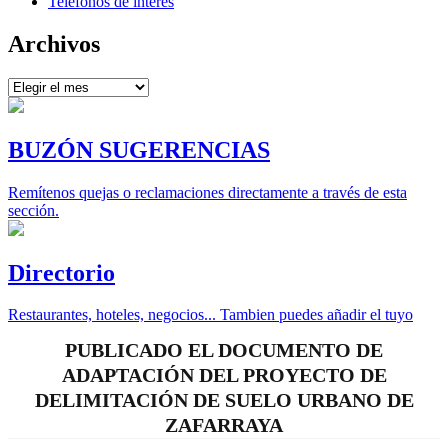
Teléfonos de interés
Archivos
Archivos
BUZÓN SUGERENCIAS
Remítenos quejas o reclamaciones directamente a través de esta
sección.
Directorio
Restaurantes, hoteles, negocios... Tambien puedes añadir el tuyo
PUBLICADO EL DOCUMENTO DE
ADAPTACIÓN DEL PROYECTO DE
DELIMITACIÓN DE SUELO URBANO DE
ZAFARRAYA