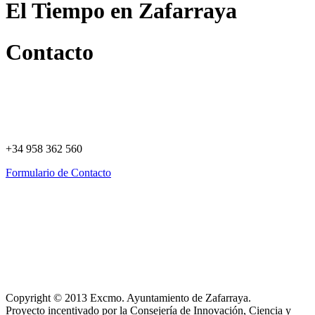
El Tiempo en Zafarraya
Contacto
+34 958 362 560
Formulario de Contacto
Política de Privacidad
Política de Cookies
Registro de actividades
Aviso Legal
Copyright © 2013 Excmo. Ayuntamiento de Zafarraya.
Proyecto incentivado por la Consejería de Innovación, Ciencia y