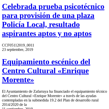
Celebrada prueba psicotécnico
para provisión de una plaza
Policía Local, resultado
aspirantes aptos y no aptos
CCF05112019_0011
23 septiembre, 2019
Equipamiento escénico del
Centro Cultural «Enrique
Morente»
El Ayuntamiento de Zafarraya ha financiado el equipamiento técnico
del Centro Cultural «Enrique Morente» a través de las ayudas
contempladas en la submedida 19.2 del Plan de desarrollo rural
2014/2020 de la
11 septiembre, 2019