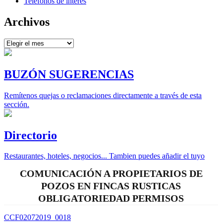
Teléfonos de interés
Archivos
Archivos
BUZÓN SUGERENCIAS
Remítenos quejas o reclamaciones directamente a través de esta
sección.
Directorio
Restaurantes, hoteles, negocios... Tambien puedes añadir el tuyo
COMUNICACIÓN A PROPIETARIOS DE
POZOS EN FINCAS RUSTICAS
OBLIGATORIEDAD PERMISOS
CCF02072019_0018