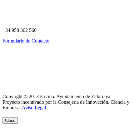
+34 958 362 560
Formulario de Contacto
Política de Privacidad
Política de Cookies
Registro de actividades
Aviso Legal
Copyright © 2013 Excmo. Ayuntamiento de Zafarraya.
Proyecto incentivado por la Consejería de Innovación, Ciencia y
Empresa.
Aviso Legal
Close