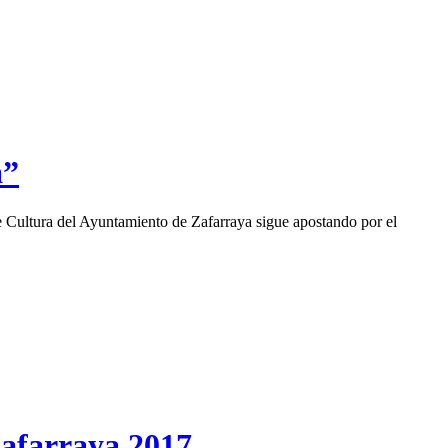
a”
a del Ayuntamiento de Zafarraya sigue apostando por el
Zafarraya 2017