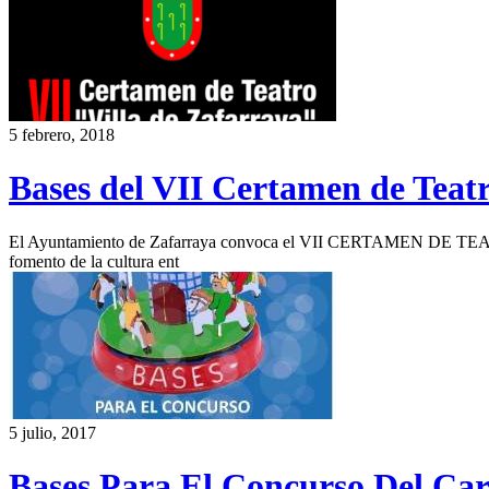
5 febrero, 2018
Bases del VII Certamen de Teatr
El Ayuntamiento de Zafarraya convoca el VII CERTAMEN DE TE
fomento de la cultura ent
5 julio, 2017
Bases Para El Concurso Del Car