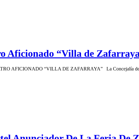
o Aficionado “Villa de Zafarray
ATRO AFICIONADO “VILLA DE ZAFARRAYA” La Concejalía de Cultur
tel Anunciador De La Feria De 