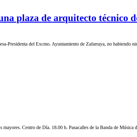
una plaza de arquitecto técnico d
identa del Excmo. Ayuntamiento de Zafarraya, no habiendo ninguna 
as mayores. Centro de Día. 18.00 h. Pasacalles de la Banda de Música d