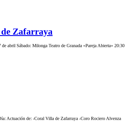
a de Zafarraya
 7 de abril Sábado: Milonga Teatro de Granada «Pareja Abierta» 20:30
Día: Actuación de: -Coral Villa de Zafarraya -Coro Rociero Alvenza