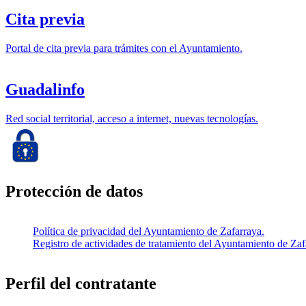
Cita previa
Portal de cita previa para trámites con el Ayuntamiento.
Guadalinfo
Red social territorial, acceso a internet, nuevas tecnologías.
Protección de datos
Política de privacidad del Ayuntamiento de Zafarraya.
Registro de actividades de tratamiento del Ayuntamiento de Zaf
Perfil del contratante