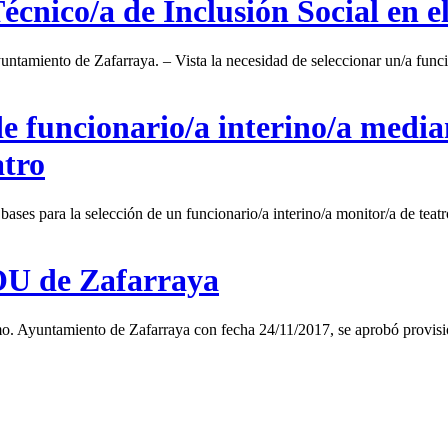
Técnico/a de Inclusión Social en 
untamiento de Zafarraya. – Vista la necesidad de seleccionar un/a funcio
e funcionario/a interino/a media
atro
bases para la selección de un funcionario/a interino/a monitor/a de te
OU de Zafarraya
mo. Ayuntamiento de Zafarraya con fecha 24/11/2017, se aprobó provis