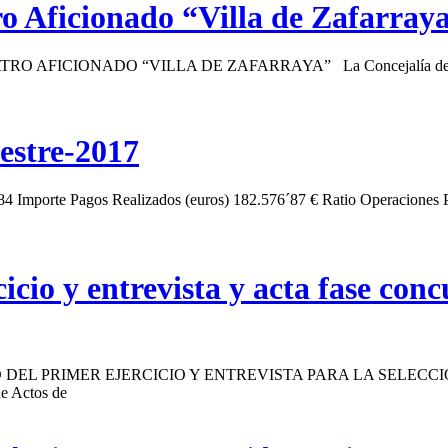
o Aficionado “Villa de Zafarray
ATRO AFICIONADO “VILLA DE ZAFARRAYA” La Concejalía de Cultur
estre-2017
84 Importe Pagos Realizados (euros) 182.576´87 € Ratio Operaciones P
icio y entrevista y acta fase con
DEL PRIMER EJERCICIO Y ENTREVISTA PARA LA SELECCI
 Actos de