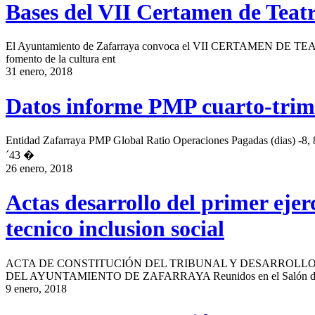
Bases del VII Certamen de Teatr
El Ayuntamiento de Zafarraya convoca el VII CERTAMEN DE TE
fomento de la cultura ent
31 enero, 2018
Datos informe PMP cuarto-trim
Entidad Zafarraya PMP Global Ratio Operaciones Pagadas (dias) -8, 
´43 �
26 enero, 2018
Actas desarrollo del primer ejerc
tecnico inclusion social
ACTA DE CONSTITUCIÓN DEL TRIBUNAL Y DESARROLLO 
DEL AYUNTAMIENTO DE ZAFARRAYA Reunidos en el Salón de
9 enero, 2018