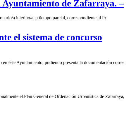
el Ayuntamiento de Zafarraya. –
nario/a interino/a, a tiempo parcial, correspondiente al Pr
nte el sistema de concurso
atro en éste Ayuntamiento, pudiendo presenta la documentación corres
ionalmente el Plan General de Ordenación Urbanística de Zafarraya,