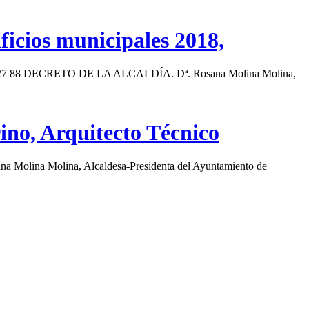
ificios municipales 2018,
 27 88 DECRETO DE LA ALCALDÍA. Dª. Rosana Molina Molina,
rino, Arquitecto Técnico
sana Molina Molina, Alcaldesa-Presidenta del Ayuntamiento de