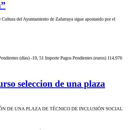
a”
a del Ayuntamiento de Zafarraya sigue apostando por el
endientes (días) -19, 51 Importe Pagos Pendientes (euros) 114.976
curso seleccion de una plaza
ÓN DE UNA PLAZA DE TÉCNICO DE INCLUSIÓN SOCIAL