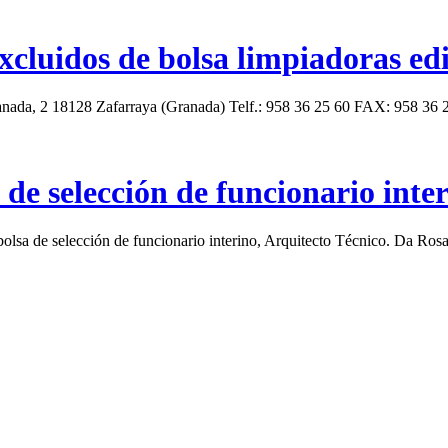
excluidos de bolsa limpiadoras ed
 18128 Zafarraya (Granada) Telf.: 958 36 25 60 FAX: 958 36
de selección de funcionario inte
olsa de selección de funcionario interino, Arquitecto Técnico. Da Ro