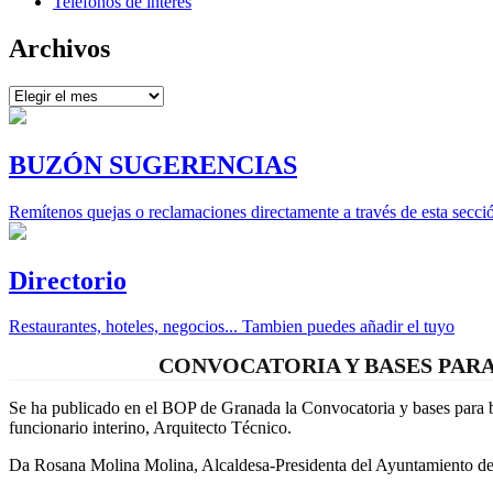
Teléfonos de interés
Archivos
Archivos
BUZÓN SUGERENCIAS
Remítenos quejas o reclamaciones directamente a través de esta secci
Directorio
Restaurantes, hoteles, negocios... Tambien puedes añadir el tuyo
CONVOCATORIA Y BASES PARA
Se ha publicado en el BOP de Granada la Convocatoria y bases para b
funcionario interino, Arquitecto Técnico.
Da Rosana Molina Molina, Alcaldesa-Presidenta del Ayuntamiento de