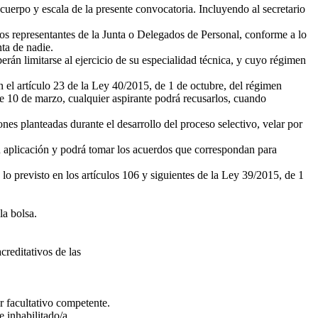
l cuerpo y escala de la presente convocatoria. Incluyendo al secretario
 los representantes de la Junta o Delegados de Personal, conforme a lo
ta de nadie.
erán limitarse al ejercicio de su especialidad técnica, y cuyo régimen
 el artículo 23 de la Ley 40/2015, de 1 de octubre, del régimen
de 10 de marzo, cualquier aspirante podrá recusarlos, cuando
nes planteadas durante el desarrollo del proceso selectivo, velar por
 su aplicación y podrá tomar los acuerdos que correspondan para
lo previsto en los artículos 106 y siguientes de la Ley 39/2015, de 1
la bolsa.
creditativos de las
r facultativo competente.
 inhabilitado/a