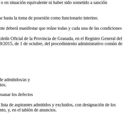
o o en situación equivalente ni haber sido sometido a sanción
se hasta la toma de posesión como funcionario interino.
irante deberá manifestar que reúne todas y cada una de las condiciones
Boletín Oficial de la Provincia de Granada, en el Registro General del
 39/2015, de 1 de octubre, del procedimiento administrativo común de
 de admitidos/as y
ios.
bsanar los defectos
 lista de aspirantes admitidos y excluidos, con designación de los
to, y, en el tablón de anuncios.