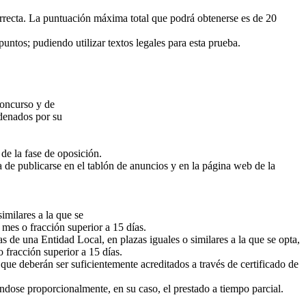
 correcta. La puntuación máxima total que podrá obtenerse es de 20
ntos; pudiendo utilizar textos legales para esta prueba.
concurso y de
rdenados por su
 de la fase de oposición.
a de publicarse en el tablón de anuncios y en la página web de la
imilares a la que se
mes o fracción superior a 15 días.
as de una Entidad Local, en plazas iguales o similares a la que se opta,
 fracción superior a 15 días.
 que deberán ser suficientemente acreditados a través de certificado de
iéndose proporcionalmente, en su caso, el prestado a tiempo parcial.