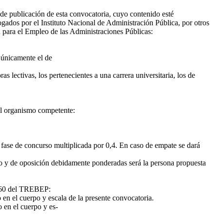
 de publicación de esta convocatoria, cuyo contenido esté
ados por el Instituto Nacional de Administración Pública, por otros
 para el Empleo de las Administraciones Públicas:
á únicamente el de
s lectivas, los pertenecientes a una carrera universitaria, los de
 el organismo competente:
la fase de concurso multiplicada por 0,4. En caso de empate se dará
rso y de oposición debidamente ponderadas será la persona propuesta
lo 60 del TREBEP:
o en el cuerpo y escala de la presente convocatoria.
o en el cuerpo y es-