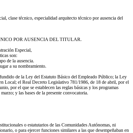
al, clase técnico, especialidad arquitecto técnico por ausencia del
NICO POR AUSENCIA DEL TITULAR.
stración Especial,
ticas son:
po de la ausencia.
 lugar a su nombramiento.
 refundido de la Ley del Estatuto Básico del Empleado Público; la Ley
n Local; el Real Decreto Legislativo 781/1986, de 18 de abril, por el
io, por el que se establecen las reglas básicas y los programas
marzo; y las bases de la presente convocatoria.
nstitucionales o estatutarios de las Comunidades Autónomas, ni
cionario, o para ejercer funciones similares a las que desempeñaban en