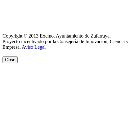
Política de Cookies
Registro de actividades
Aviso Legal
Copyright © 2013 Excmo. Ayuntamiento de Zafarraya.
Proyecto incentivado por la Consejería de Innovación, Ciencia y
Empresa.
Aviso Legal
Close