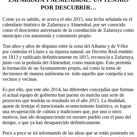
POR DESCUBRIR…
Como ya es sabido, se acerca el año 2015, una fecha señalada en el
calendario histórico de Zafarraya y Almendral, por ser conocido
como el doscientos aniversario de la constitución de Zafarraya como
municipio con autonomía y consistorio propio.
Tras años y años de disputas entre la zona del Alhama y de Vélez
por controlar el Llano y su riqueza natural, un Decreto Real emitido
en 1813 y ratificado definitivamente en 1815, reconocía a Zafarraya,
junto con la pedanía del Almendral, como municipio. Esto permitía
la formación de un Ayuntamiento propio, así como la toma de
decisiones de manera autónoma en todo aquello que competía a sus
vecinos y vecinas.
Es por ello, que este año 2014, las diferentes concejalías que forman
el actual equipo de gobierno han puesto en marcha una serie de
proyectos que tendrán su resultado en el año 2015. La finalidad,
aparte de festejar el mencionado acontecimiento histórico, es lograr
una recuperación de cultura y tradiciones que, por uno u otros
motivos, han ido desapareciendo en nuestro pueblo con el paso del
tiempo, o que ya han desaparecido definitivamente.
Poco a poco se irá informando de las ideas que se están poniendo en