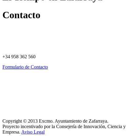
Contacto
+34 958 362 560
Formulario de Contacto
Política de Privacidad
Política de Cookies
Registro de actividades
Aviso Legal
Copyright © 2013 Excmo. Ayuntamiento de Zafarraya.
Proyecto incentivado por la Consejería de Innovación, Ciencia y
Empresa.
Aviso Legal