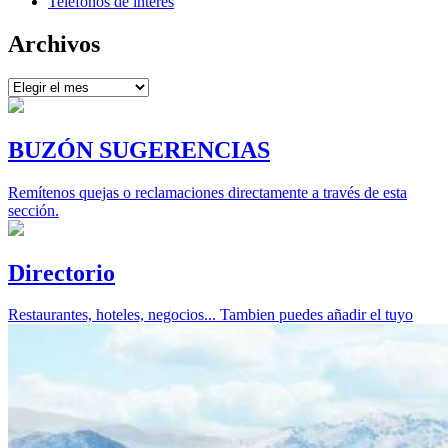
Teléfonos de interés
Archivos
Archivos
BUZÓN SUGERENCIAS
Remítenos quejas o reclamaciones directamente a través de esta
sección.
Directorio
Restaurantes, hoteles, negocios... Tambien puedes añadir el tuyo