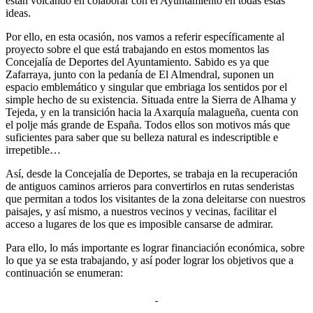
están volcando en colaborar con el Ayuntamiento en todas estas
ideas.
Por ello, en esta ocasión, nos vamos a referir específicamente al
proyecto sobre el que está trabajando en estos momentos las
Concejalía de Deportes del Ayuntamiento. Sabido es ya que
Zafarraya, junto con la pedanía de El Almendral, suponen un
espacio emblemático y singular que embriaga los sentidos por el
simple hecho de su existencia. Situada entre la Sierra de Alhama y
Tejeda, y en la transición hacia la Axarquía malagueña, cuenta con
el polje más grande de España. Todos ellos son motivos más que
suficientes para saber que su belleza natural es indescriptible e
irrepetible…
Así, desde la Concejalía de Deportes, se trabaja en la recuperación
de antiguos caminos arrieros para convertirlos en rutas senderistas
que permitan a todos los visitantes de la zona deleitarse con nuestros
paisajes, y así mismo, a nuestros vecinos y vecinas, facilitar el
acceso a lugares de los que es imposible cansarse de admirar.
Para ello, lo más importante es lograr financiación económica, sobre
lo que ya se esta trabajando, y así poder lograr los objetivos que a
continuación se enumeran: