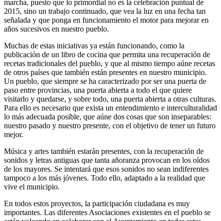
marcha, puesto que lo primordial no es la celebración puntual de
2015, sino un trabajo continuado, que vea la luz en una fecha tan
señalada y que ponga en funcionamiento el motor para mejorar en
años sucesivos en nuestro pueblo.
Muchas de estas iniciativas ya están funcionando, como la
publicación de un libro de cocina que permita una recuperación de
recetas tradicionales del pueblo, y que al mismo tiempo aúne recetas
de otros países que también están presentes en nuestro municipio.
Un pueblo, que siempre se ha caracterizado por ser una puerta de
paso entre provincias, una puerta abierta a todo el que quiere
visitarlo y quedarse, y sobre todo, una puerta abierta a otras culturas.
Para ello es necesario que exista un entendimiento e interculturalidad
lo más adecuada posible, que aúne dos cosas que son inseparables:
nuestro pasado y nuestro presente, con el objetivo de tener un futuro
mejor.
Música y artes también estarán presentes, con la recuperación de
sonidos y letras antiguas que tanta añoranza provocan en los oídos
de los mayores. Se intentará que esos sonidos no sean indiferentes
tampoco a los más jóvenes. Todo ello, adaptado a la realidad que
vive el municipio.
En todos estos proyectos, la participación ciudadana es muy
importantes. Las diferentes Asociaciones existentes en el pueblo se