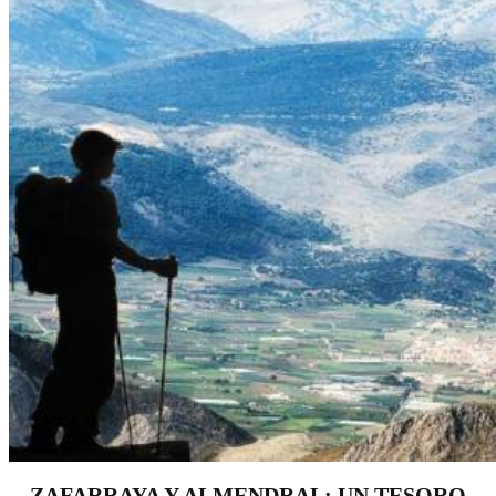
ZAFARRAYA Y ALMENDRAL: UN TESORO