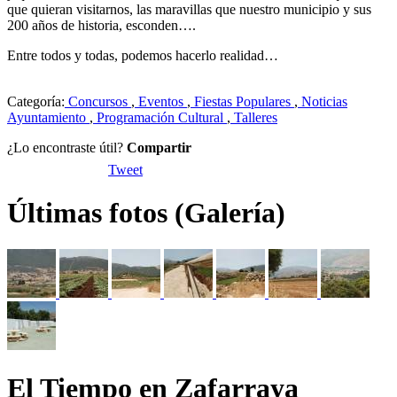
que quieran visitarnos, las maravillas que nuestro municipio y sus
200 años de historia, esconden….
Entre todos y todas, podemos hacerlo realidad…
Categoría:
Concursos
,
Eventos
,
Fiestas Populares
,
Noticias
Ayuntamiento
,
Programación Cultural
,
Talleres
¿Lo encontraste útil?
Compartir
Tweet
Últimas fotos (Galería)
El Tiempo en Zafarraya