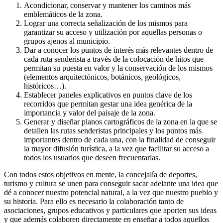
Acondicionar, conservar y mantener los caminos más
emblemáticos de la zona.
Lograr una correcta señalización de los mismos para
garantizar su acceso y utilización por aquellas personas o
grupos ajenos al municipio.
Dar a conocer los puntos de interés más relevantes dentro de
cada ruta senderista a través de la colocación de hitos que
permitan su puesta en valor y la conservación de los mismos
(elementos arquitectónicos, botánicos, geológicos,
históricos…).
Establecer paneles explicativos en puntos clave de los
recorridos que permitan gestar una idea genérica de la
importancia y valor del paisaje de la zona.
Generar y diseñar planos cartográficos de la zona en la que se
detallen las rutas senderistas principales y los puntos más
importantes dentro de cada una, con la finalidad de conseguir
la mayor difusión turística, a la vez que facilitar su acceso a
todos los usuarios que deseen frecuentarlas.
Con todos estos objetivos en mente, la concejalía de deportes,
turismo y cultura se unen para conseguir sacar adelante una idea que
dé a conocer nuestro potencial natural, a la vez que nuestro pueblo y
su historia. Para ello es necesario la colaboración tanto de
asociaciones, grupos educativos y particulares que aporten sus ideas
y que además colaboren directamente en enseñar a todos aquellos