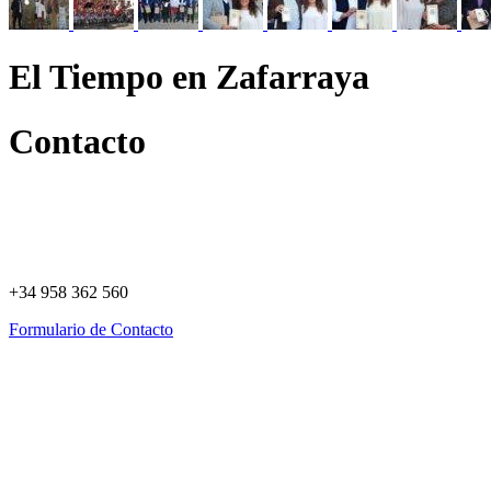
El Tiempo en Zafarraya
Contacto
+34 958 362 560
Formulario de Contacto
Política de Privacidad
Política de Cookies
Registro de actividades
Aviso Legal