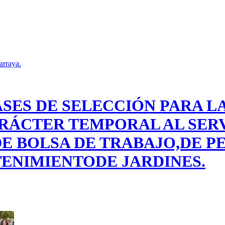
arraya.
ASES DE SELECCIÓN PARA L
RÁCTER TEMPORAL AL SER
DE BOLSA DE TRABAJO,DE P
TENIMIENTODE JARDINES.