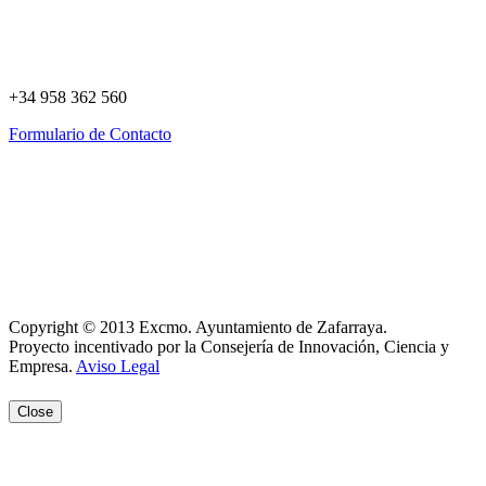
+34 958 362 560
Formulario de Contacto
Política de Privacidad
Política de Cookies
Registro de actividades
Aviso Legal
Copyright © 2013 Excmo. Ayuntamiento de Zafarraya.
Proyecto incentivado por la Consejería de Innovación, Ciencia y
Empresa.
Aviso Legal
Close