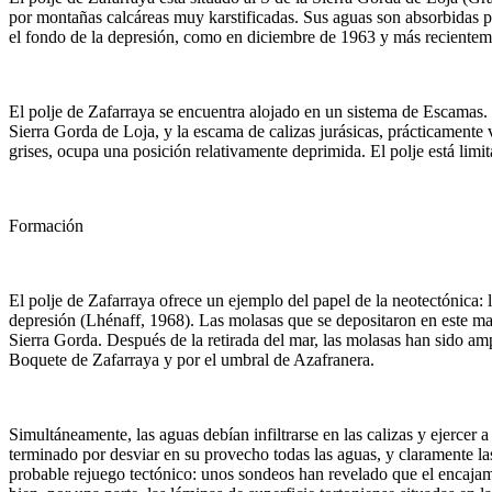
por montañas calcáreas muy karstificadas. Sus aguas son absorbidas 
el fondo de la depresión, como en diciembre de 1963 y más recientem
El polje de Zafarraya se encuentra alojado en un sistema de Escamas. L
Sierra Gorda de Loja, y la escama de calizas jurásicas, prácticamente
grises, ocupa una posición relativamente deprimida. El polje está limi
Formación
El polje de Zafarraya ofrece un ejemplo del papel de la neotectónica
depresión (Lhénaff, 1968). Las molasas que se depositaron en este mar 
Sierra Gorda. Después de la retirada del mar, las molasas han sido am
Boquete de Zafarraya y por el umbral de Azafranera.
Simultáneamente, las aguas debían infiltrarse en las calizas y ejercer 
terminado por desviar en su provecho todas las aguas, y claramente la
probable rejuego tectónico: unos sondeos han revelado que el encajam