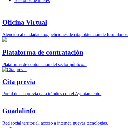
Teléfonos de interés
Oficina Virtual
Atención al ciudadadano, peticiones de cita, obtención de formularios.
Plataforma de contratación
Plataforma de contratación del sector público...
Cita previa
Portal de cita previa para trámites con el Ayuntamiento.
Guadalinfo
Red social territorial, acceso a internet, nuevas tecnologías.