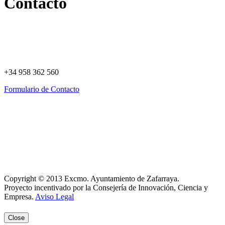
Contacto
+34 958 362 560
Formulario de Contacto
Política de Privacidad
Política de Cookies
Registro de actividades
Aviso Legal
Copyright © 2013 Excmo. Ayuntamiento de Zafarraya.
Proyecto incentivado por la Consejería de Innovación, Ciencia y
Empresa.
Aviso Legal
Close