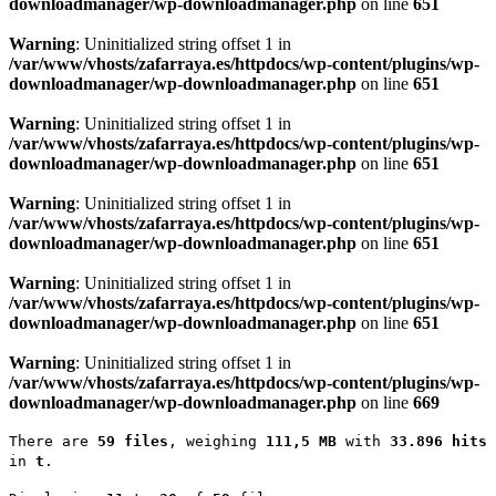
downloadmanager/wp-downloadmanager.php
on line
651
Warning
: Uninitialized string offset 1 in
/var/www/vhosts/zafarraya.es/httpdocs/wp-content/plugins/wp-
downloadmanager/wp-downloadmanager.php
on line
651
Warning
: Uninitialized string offset 1 in
/var/www/vhosts/zafarraya.es/httpdocs/wp-content/plugins/wp-
downloadmanager/wp-downloadmanager.php
on line
651
Warning
: Uninitialized string offset 1 in
/var/www/vhosts/zafarraya.es/httpdocs/wp-content/plugins/wp-
downloadmanager/wp-downloadmanager.php
on line
651
Warning
: Uninitialized string offset 1 in
/var/www/vhosts/zafarraya.es/httpdocs/wp-content/plugins/wp-
downloadmanager/wp-downloadmanager.php
on line
651
Warning
: Uninitialized string offset 1 in
/var/www/vhosts/zafarraya.es/httpdocs/wp-content/plugins/wp-
downloadmanager/wp-downloadmanager.php
on line
669
There are
59 files
, weighing
111,5 MB
with
33.896 hits
in
t
.