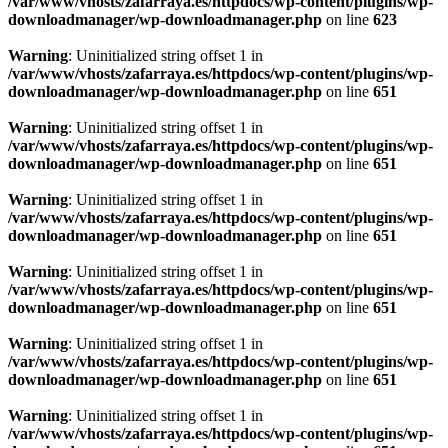
/var/www/vhosts/zafarraya.es/httpdocs/wp-content/plugins/wp-
downloadmanager/wp-downloadmanager.php
on line
623
Warning
: Uninitialized string offset 1 in
/var/www/vhosts/zafarraya.es/httpdocs/wp-content/plugins/wp-
downloadmanager/wp-downloadmanager.php
on line
651
Warning
: Uninitialized string offset 1 in
/var/www/vhosts/zafarraya.es/httpdocs/wp-content/plugins/wp-
downloadmanager/wp-downloadmanager.php
on line
651
Warning
: Uninitialized string offset 1 in
/var/www/vhosts/zafarraya.es/httpdocs/wp-content/plugins/wp-
downloadmanager/wp-downloadmanager.php
on line
651
Warning
: Uninitialized string offset 1 in
/var/www/vhosts/zafarraya.es/httpdocs/wp-content/plugins/wp-
downloadmanager/wp-downloadmanager.php
on line
651
Warning
: Uninitialized string offset 1 in
/var/www/vhosts/zafarraya.es/httpdocs/wp-content/plugins/wp-
downloadmanager/wp-downloadmanager.php
on line
651
Warning
: Uninitialized string offset 1 in
/var/www/vhosts/zafarraya.es/httpdocs/wp-content/plugins/wp-