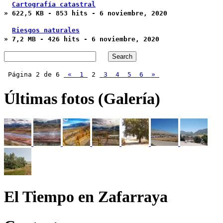
Cartografía catastral
» 622,5 KB - 853 hits - 6 noviembre, 2020
Riesgos naturales
» 7,2 MB - 426 hits - 6 noviembre, 2020
Página 2 de 6
«
1
2
3
4
5
6
»
Últimas fotos (Galería)
El Tiempo en Zafarraya