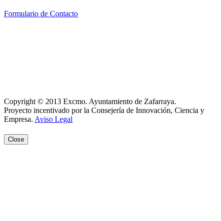
Formulario de Contacto
Política de Privacidad
Política de Cookies
Registro de actividades
Aviso Legal
Copyright © 2013 Excmo. Ayuntamiento de Zafarraya.
Proyecto incentivado por la Consejería de Innovación, Ciencia y
Empresa.
Aviso Legal
Close