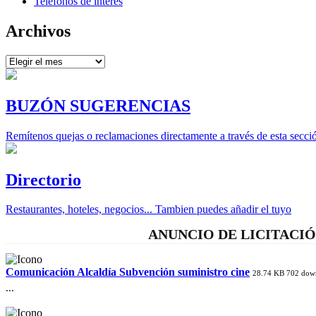
Teléfonos de interés
Archivos
Archivos
BUZÓN SUGERENCIAS
Remítenos quejas o reclamaciones directamente a través de esta secci
Directorio
Restaurantes, hoteles, negocios... Tambien puedes añadir el tuyo
ANUNCIO DE LICITACIÓ
Comunicación Alcaldía Subvención suministro cine
28.74 KB
702 dow
...