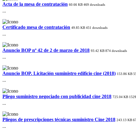
Acta de la mesa de contratación
60.66 KB
469 downloads
...
Certificado mesa de contratación
49.85 KB
451 downloads
...
Anuncio BOP nº 42 de 2 de marzo de 2018
93.42 KB
874 downloads
...
Anuncio BOP. Licitación suministro edificio cine (2018)
153.86 KB
5
...
Pliego suministro negociado con publicidad cine 2018
725.04 KB
1529
...
Pliegos de prescripciones técnicas suministro Cine 2018
243.13 KB
6
...