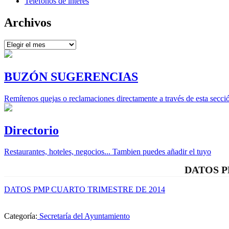
Teléfonos de interés
Archivos
Archivos
BUZÓN SUGERENCIAS
Remítenos quejas o reclamaciones directamente a través de esta secci
Directorio
Restaurantes, hoteles, negocios... Tambien puedes añadir el tuyo
DATOS P
DATOS PMP CUARTO TRIMESTRE DE 2014
Categoría:
Secretaría del Ayuntamiento