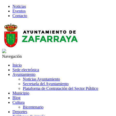
Noticias
Eventos
Contacto
Navegación
Inicio
Sede electrónica
Ayuntamiento
Noticias Ayuntamiento
Secretaría del Ayuntamiento
Plataforma de Contratación del Sector Público
Municipio
Blog
Cultura
Bicentenario
Deportes