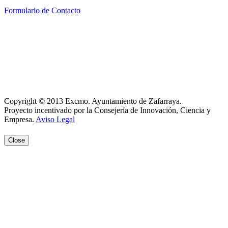
Formulario de Contacto
Política de Privacidad
Política de Cookies
Registro de actividades
Aviso Legal
Copyright © 2013 Excmo. Ayuntamiento de Zafarraya.
Proyecto incentivado por la Consejería de Innovación, Ciencia y
Empresa.
Aviso Legal
Close