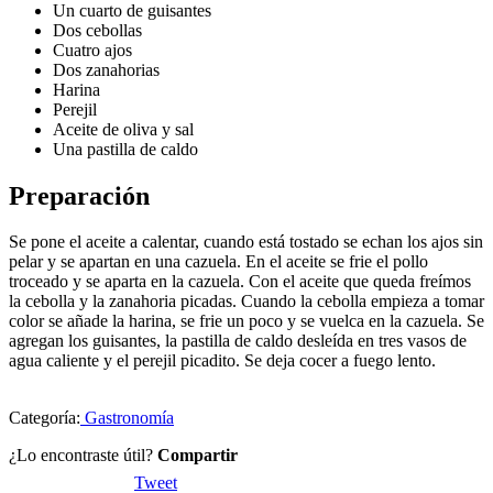
Un cuarto de guisantes
Dos cebollas
Cuatro ajos
Dos zanahorias
Harina
Perejil
Aceite de oliva y sal
Una pastilla de caldo
Preparación
Se pone el aceite a calentar, cuando está tostado se echan los ajos sin
pelar y se apartan en una cazuela. En el aceite se frie el pollo
troceado y se aparta en la cazuela. Con el aceite que queda freímos
la cebolla y la zanahoria picadas. Cuando la cebolla empieza a tomar
color se añade la harina, se frie un poco y se vuelca en la cazuela. Se
agregan los guisantes, la pastilla de caldo desleída en tres vasos de
agua caliente y el perejil picadito. Se deja cocer a fuego lento.
Categoría:
Gastronomía
¿Lo encontraste útil?
Compartir
Tweet