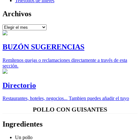
Teléfonos de interés
Archivos
Archivos
BUZÓN SUGERENCIAS
Remítenos quejas o reclamaciones directamente a través de esta
sección.
Directorio
Restaurantes, hoteles, negocios... Tambien puedes añadir el tuyo
POLLO CON GUISANTES
Ingredientes
Un pollo