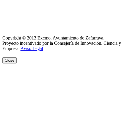
Política de Cookies
Registro de actividades
Aviso Legal
Copyright © 2013 Excmo. Ayuntamiento de Zafarraya.
Proyecto incentivado por la Consejería de Innovación, Ciencia y
Empresa.
Aviso Legal
Close