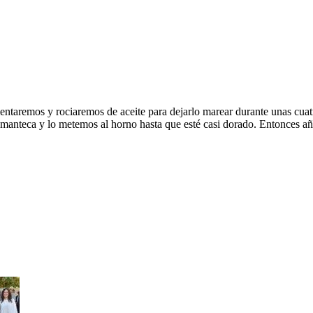
mentaremos y rociaremos de aceite para dejarlo marear durante unas cuat
anteca y lo metemos al horno hasta que esté casi dorado. Entonces añ