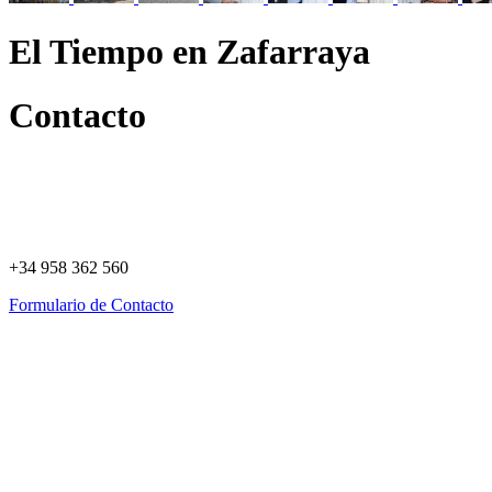
El Tiempo en Zafarraya
Contacto
+34 958 362 560
Formulario de Contacto
Política de Privacidad
Política de Cookies
Registro de actividades
Aviso Legal