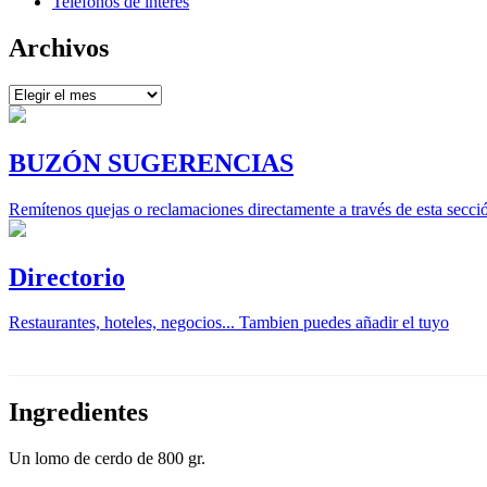
Teléfonos de interés
Archivos
Archivos
BUZÓN SUGERENCIAS
Remítenos quejas o reclamaciones directamente a través de esta secci
Directorio
Restaurantes, hoteles, negocios... Tambien puedes añadir el tuyo
Ingredientes
Un lomo de cerdo de 800 gr.