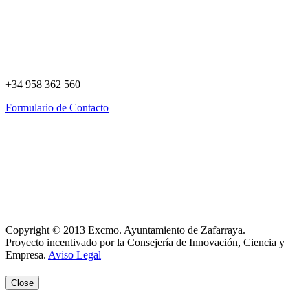
+34 958 362 560
Formulario de Contacto
Política de Privacidad
Política de Cookies
Registro de actividades
Aviso Legal
Copyright © 2013 Excmo. Ayuntamiento de Zafarraya.
Proyecto incentivado por la Consejería de Innovación, Ciencia y
Empresa.
Aviso Legal
Close