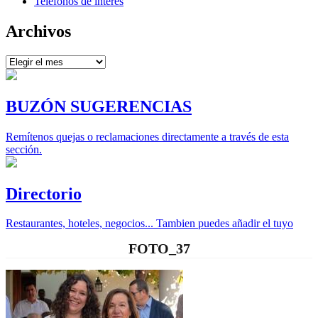
Teléfonos de interés
Archivos
Archivos
BUZÓN SUGERENCIAS
Remítenos quejas o reclamaciones directamente a través de esta
sección.
Directorio
Restaurantes, hoteles, negocios... Tambien puedes añadir el tuyo
FOTO_37