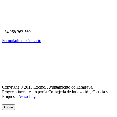
+34 958 362 560
Formulario de Contacto
Política de Privacidad
Política de Cookies
Registro de actividades
Aviso Legal
Copyright © 2013 Excmo. Ayuntamiento de Zafarraya.
Proyecto incentivado por la Consejería de Innovación, Ciencia y
Empresa.
Aviso Legal
Close