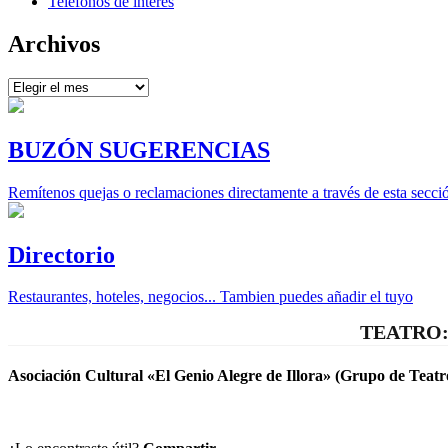
Teléfonos de interés
Archivos
Archivos
BUZÓN SUGERENCIAS
Remítenos quejas o reclamaciones directamente a través de esta secci
Directorio
Restaurantes, hoteles, negocios... Tambien puedes añadir el tuyo
TEATRO:
Asociación Cultural «El Genio Alegre de Illora» (Grupo de Teatr