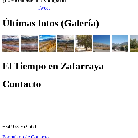
¿Lo encontraste útil?
Compartir
Tweet
Últimas fotos (Galería)
El Tiempo en Zafarraya
Contacto
+34 958 362 560
Formulario de Contacto