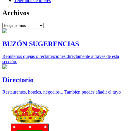
Teléfonos de interés
Archivos
Archivos
BUZÓN SUGERENCIAS
Remítenos quejas o reclamaciones directamente a través de esta
sección.
Directorio
Restaurantes, hoteles, negocios... Tambien puedes añadir el tuyo