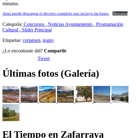
minutos.
Aquí puede descargar el decreto completo que incluye las bases.
Descarga
Categoría:
Concursos
,
Noticias Ayuntamiento
,
Programación
Cultural
,
Slider Principal
Etiquetas:
certamen
,
teatro
¿Lo encontraste útil?
Compartir
Tweet
Últimas fotos (Galería)
El Tiempo en Zafarraya