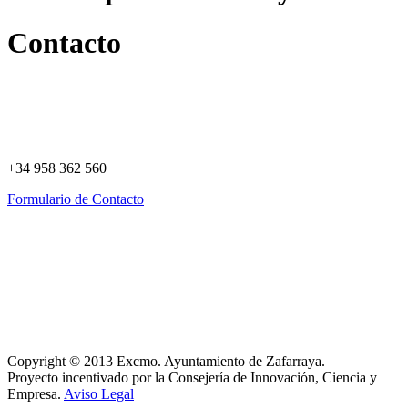
Contacto
+34 958 362 560
Formulario de Contacto
Política de Privacidad
Política de Cookies
Registro de actividades
Aviso Legal
Copyright © 2013 Excmo. Ayuntamiento de Zafarraya.
Proyecto incentivado por la Consejería de Innovación, Ciencia y
Empresa.
Aviso Legal