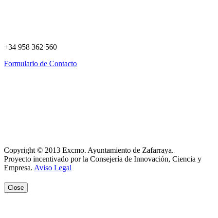
+34 958 362 560
Formulario de Contacto
Política de Privacidad
Política de Cookies
Registro de actividades
Aviso Legal
Copyright © 2013 Excmo. Ayuntamiento de Zafarraya.
Proyecto incentivado por la Consejería de Innovación, Ciencia y
Empresa.
Aviso Legal
Close