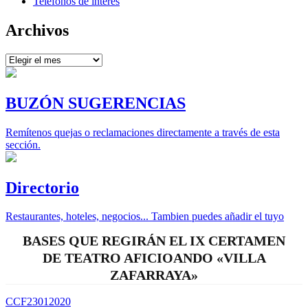
Teléfonos de interés
Archivos
Archivos
BUZÓN SUGERENCIAS
Remítenos quejas o reclamaciones directamente a través de esta
sección.
Directorio
Restaurantes, hoteles, negocios... Tambien puedes añadir el tuyo
BASES QUE REGIRÁN EL IX CERTAMEN
DE TEATRO AFICIOANDO «VILLA
ZAFARRAYA»
CCF23012020