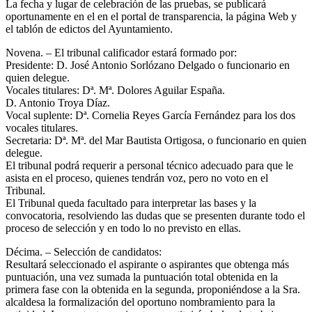
La fecha y lugar de celebración de las pruebas, se publicará
oportunamente en el en el portal de transparencia, la página Web y
el tablón de edictos del Ayuntamiento.
Novena. – El tribunal calificador estará formado por:
Presidente: D. José Antonio Sorlózano Delgado o funcionario en
quien delegue.
Vocales titulares: Dª. Mª. Dolores Aguilar España.
D. Antonio Troya Díaz.
Vocal suplente: Dª. Cornelia Reyes García Fernández para los dos
vocales titulares.
Secretaria: Dª. Mª. del Mar Bautista Ortigosa, o funcionario en quien
delegue.
El tribunal podrá requerir a personal técnico adecuado para que le
asista en el proceso, quienes tendrán voz, pero no voto en el
Tribunal.
El Tribunal queda facultado para interpretar las bases y la
convocatoria, resolviendo las dudas que se presenten durante todo el
proceso de selección y en todo lo no previsto en ellas.
Décima. – Selección de candidatos:
Resultará seleccionado el aspirante o aspirantes que obtenga más
puntuación, una vez sumada la puntuación total obtenida en la
primera fase con la obtenida en la segunda, proponiéndose a la Sra.
alcaldesa la formalización del oportuno nombramiento para la