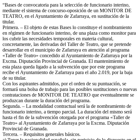
“Bases de convocatoria para la selección de funcionario interino,
mediante el sistema de concurso-oposición de un MONITOR DE
TEATRO, en el Ayuntamiento de Zafarraya, en sustitución de la
titular.
Primera. – El objeto de estas Bases lo constituye el nombramiento
en régimen de funcionario interino, de una plaza como monitor para
los cubrir las necesidades temporales en materia cultural,
concretamente, las derivadas del Taller de Teatro, que se pretende
desarrollar en el municipio de Zafarraya en atención al programa
«Taller de Teatro» concedido al Ayuntamiento de Zafarraya por la
Excma. Diputación Provincial de Granada. El mantenimiento de
esta plaza queda ligado a la subvención que por este programa
recibe el Ayuntamiento de Zafarraya para el año 2.019, por la baja
de su titular.
Con los aspirantes admitidos, por el orden de su puntuación, se
formará una bolsa de trabajo para las posibles sustituciones o nuevas
contrataciones de MONITOR DE TEATRO que eventualmente se
produzcan durante la duración del programa.
Segunda. – La modalidad contractual será la de nombramiento de
funcionario interino, a tiempo parcial. La duración del mismo será
hasta el fin de la subvención otorgada por el programa «Taller de
Teatro» al Ayuntamiento de Zafarraya por la Excma. Diputación
Provincial de Granada.
Tercera. – Requisitos generales básicos.
a) Tener la nacionalidad española, sin perjuicio de lo dispuesto en el