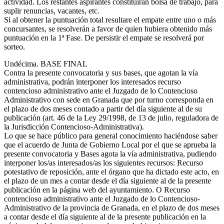
actividad. Los restantes aspirantes constituirán bolsa de trabajo, para
suplir renuncias, vacantes, etc.
Si al obtener la puntuación total resultare el empate entre uno o más
concursantes, se resolverán a favor de quien hubiera obtenido más
puntuación en la 1ª Fase. De persistir el empate se resolverá por
sorteo.
Undécima. BASE FINAL
Contra la presente convocatoria y sus bases, que agotan la vía
administrativa, podrán interponer los interesados recurso
contencioso administrativo ante el Juzgado de lo Contencioso
Administrativo con sede en Granada que por turno corresponda en
el plazo de dos meses contado a partir del día siguiente al de su
publicación (art. 46 de la Ley 29/1998, de 13 de julio, reguladora de
la Jurisdicción Contencioso-Administrativa).
Lo que se hace público para general conocimiento haciéndose saber
que el acuerdo de Junta de Gobierno Local por el que se aprueba la
presente convocatoria y Bases agota la vía administrativa, pudiendo
interponer los/as interesados/as los siguientes recursos: Recurso
potestativo de reposición, ante el órgano que ha dictado este acto, en
el plazo de un mes a contar desde el día siguiente al de la presente
publicación en la página web del ayuntamiento. O Recurso
contencioso administrativo ante el Juzgado de lo Contencioso-
Administrativo de la provincia de Granada, en el plazo de dos meses
a contar desde el día siguiente al de la presente publicación en la