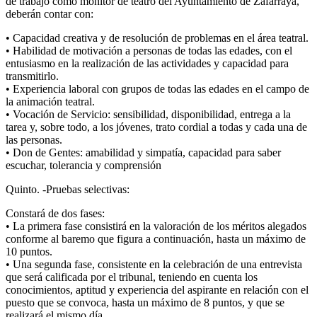
de trabajo como monitor de teatro del Ayuntamiento de Zafarraya,
deberán contar con:
• Capacidad creativa y de resolución de problemas en el área teatral.
• Habilidad de motivación a personas de todas las edades, con el
entusiasmo en la realización de las actividades y capacidad para
transmitirlo.
• Experiencia laboral con grupos de todas las edades en el campo de
la animación teatral.
• Vocación de Servicio: sensibilidad, disponibilidad, entrega a la
tarea y, sobre todo, a los jóvenes, trato cordial a todas y cada una de
las personas.
• Don de Gentes: amabilidad y simpatía, capacidad para saber
escuchar, tolerancia y comprensión
Quinto. -Pruebas selectivas:
Constará de dos fases:
• La primera fase consistirá en la valoración de los méritos alegados
conforme al baremo que figura a continuación, hasta un máximo de
10 puntos.
• Una segunda fase, consistente en la celebración de una entrevista
que será calificada por el tribunal, teniendo en cuenta los
conocimientos, aptitud y experiencia del aspirante en relación con el
puesto que se convoca, hasta un máximo de 8 puntos, y que se
realizará el mismo día.