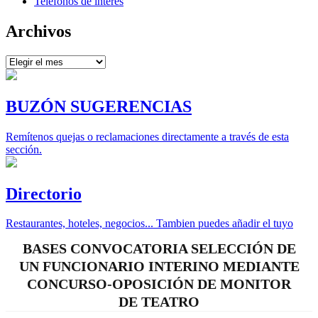
Teléfonos de interés
Archivos
Archivos
BUZÓN SUGERENCIAS
Remítenos quejas o reclamaciones directamente a través de esta
sección.
Directorio
Restaurantes, hoteles, negocios... Tambien puedes añadir el tuyo
BASES CONVOCATORIA SELECCIÓN DE
UN FUNCIONARIO INTERINO MEDIANTE
CONCURSO-OPOSICIÓN DE MONITOR
DE TEATRO