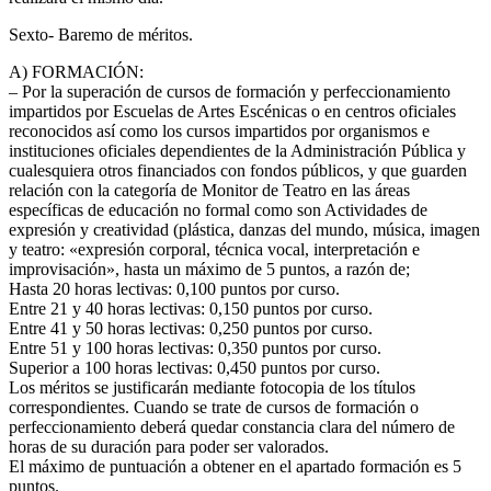
Sexto- Baremo de méritos.
A) FORMACIÓN:
– Por la superación de cursos de formación y perfeccionamiento
impartidos por Escuelas de Artes Escénicas o en centros oficiales
reconocidos así como los cursos impartidos por organismos e
instituciones oficiales dependientes de la Administración Pública y
cualesquiera otros financiados con fondos públicos, y que guarden
relación con la categoría de Monitor de Teatro en las áreas
específicas de educación no formal como son Actividades de
expresión y creatividad (plástica, danzas del mundo, música, imagen
y teatro: «expresión corporal, técnica vocal, interpretación e
improvisación», hasta un máximo de 5 puntos, a razón de;
Hasta 20 horas lectivas: 0,100 puntos por curso.
Entre 21 y 40 horas lectivas: 0,150 puntos por curso.
Entre 41 y 50 horas lectivas: 0,250 puntos por curso.
Entre 51 y 100 horas lectivas: 0,350 puntos por curso.
Superior a 100 horas lectivas: 0,450 puntos por curso.
Los méritos se justificarán mediante fotocopia de los títulos
correspondientes. Cuando se trate de cursos de formación o
perfeccionamiento deberá quedar constancia clara del número de
horas de su duración para poder ser valorados.
El máximo de puntuación a obtener en el apartado formación es 5
puntos.