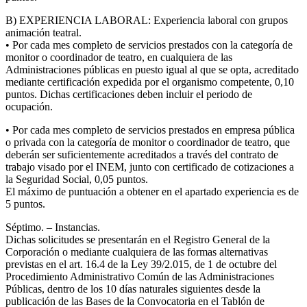
B) EXPERIENCIA LABORAL: Experiencia laboral con grupos
animación teatral.
• Por cada mes completo de servicios prestados con la categoría de
monitor o coordinador de teatro, en cualquiera de las
Administraciones públicas en puesto igual al que se opta, acreditado
mediante certificación expedida por el organismo competente, 0,10
puntos. Dichas certificaciones deben incluir el periodo de
ocupación.
• Por cada mes completo de servicios prestados en empresa pública
o privada con la categoría de monitor o coordinador de teatro, que
deberán ser suficientemente acreditados a través del contrato de
trabajo visado por el INEM, junto con certificado de cotizaciones a
la Seguridad Social, 0,05 puntos.
El máximo de puntuación a obtener en el apartado experiencia es de
5 puntos.
Séptimo. – Instancias.
Dichas solicitudes se presentarán en el Registro General de la
Corporación o mediante cualquiera de las formas alternativas
previstas en el art. 16.4 de la Ley 39/2.015, de 1 de octubre del
Procedimiento Administrativo Común de las Administraciones
Públicas, dentro de los 10 días naturales siguientes desde la
publicación de las Bases de la Convocatoria en el Tablón de