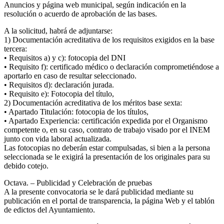
Anuncios y página web municipal, según indicación en la
resolución o acuerdo de aprobación de las bases.
A la solicitud, habrá de adjuntarse:
1) Documentación acreditativa de los requisitos exigidos en la base
tercera:
• Requisitos a) y c): fotocopia del DNI
• Requisito f): certificado médico o declaración comprometiéndose a
aportarlo en caso de resultar seleccionado.
• Requisitos d): declaración jurada.
• Requisito e): Fotocopia del título,
2) Documentación acreditativa de los méritos base sexta:
• Apartado Titulación: fotocopia de los títulos,
• Apartado Experiencia: certificación expedida por el Organismo
competente o, en su caso, contrato de trabajo visado por el INEM
junto con vida laboral actualizada.
Las fotocopias no deberán estar compulsadas, si bien a la persona
seleccionada se le exigirá la presentación de los originales para su
debido cotejo.
Octava. – Publicidad y Celebración de pruebas
A la presente convocatoria se le dará publicidad mediante su
publicación en el portal de transparencia, la página Web y el tablón
de edictos del Ayuntamiento.