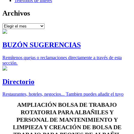
Teléfonos de interés
Archivos
Archivos
BUZÓN SUGERENCIAS
Remítenos quejas o reclamaciones directamente a través de esta
sección.
Directorio
Restaurantes, hoteles, negocios... Tambien puedes añadir el tuyo
AMPLIACIÓN BOLSA DE TRABAJO
ROTATORIA PARA ALBAÑILES Y
PERSONAL DE MANTENIMIENTO Y
LIMPIEZA Y CREACIÓN DE BOLSA DE