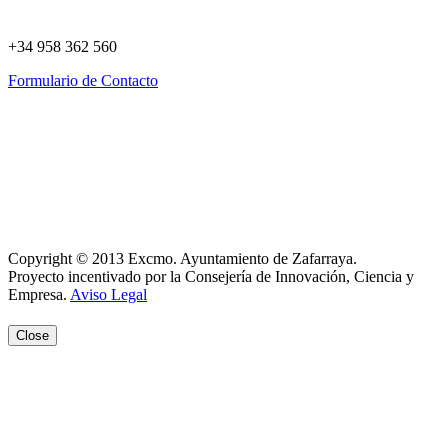
+34 958 362 560
Formulario de Contacto
Política de Privacidad
Política de Cookies
Registro de actividades
Aviso Legal
Copyright © 2013 Excmo. Ayuntamiento de Zafarraya.
Proyecto incentivado por la Consejería de Innovación, Ciencia y
Empresa.
Aviso Legal
Close