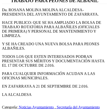
TRABAJO PARA PEONES DE ALBAÑIL
Da. ROSANA MOLINA MOLINA ALCALDESA-
PRESIDENTA DEL AYUNTAMIENTO DE ZAFARRAYA.
HACE PUBLICO: QUE SE HA AMPLIADO LA BOLSA DE
TRABAJO ROTATORIA PARA ALBAÑILES (OFICIALES
DE PRIMERA) Y PERSONAL DE MANTENIMIENTO Y
LIMPIEZA.
Y SE HA CREADO UNA NUEVA BOLSA PARA PEONES
ALBAÑILES.
TODOS LOS QUE ESTEN INTERESADOS PODRAN
PRESENTAR SUS MÉRITOS Y DOCUMENTACIÓN HASTA
EL 17 DE OCTUBRE DE 2.016.
PARA CUALQUIER INFORMACIÓN ACUDAN A LAS
OFICINAS MUNICIPALES.
EN ZAFARRAYA A 21 DE SEPTIEMBRE DE 2.016.
LA ALCALDESA
Categoría:
Noticias Ayuntamiento
,
Secretaría del Ayuntamiento