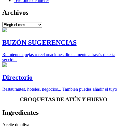
Teléfonos de interés
Archivos
Archivos
BUZÓN SUGERENCIAS
Remítenos quejas o reclamaciones directamente a través de esta
sección.
Directorio
Restaurantes, hoteles, negocios... Tambien puedes añadir el tuyo
CROQUETAS DE ATÚN Y HUEVO
Ingredientes
Aceite de oliva