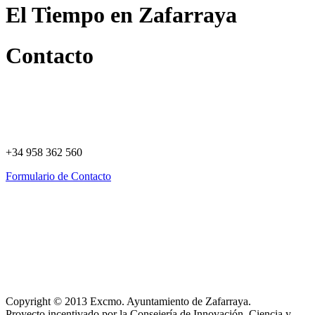
El Tiempo en Zafarraya
Contacto
+34 958 362 560
Formulario de Contacto
Política de Privacidad
Política de Cookies
Registro de actividades
Aviso Legal
Copyright © 2013 Excmo. Ayuntamiento de Zafarraya.
Proyecto incentivado por la Consejería de Innovación, Ciencia y